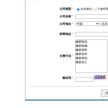
公司类型
*
企业单位
个体经
公司名称
*
公司地址
*
经营地址
*
主营行业
*
验证码
*