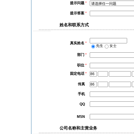
提示问题
*
提示答案
*
姓名和联系方式
真实姓名
*
先生
女士
部门
*
职位
*
固定电话
*
传真
手机
QQ
MSN
公司名称和主营业务