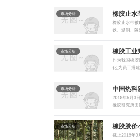
橡胶止水
市场分析
橡胶止水带被
铁、涵洞、隧
橡胶工业
市场分析
作为我国橡胶
化,为员工搭
中国热科
市场分析
2018年5月3日
橡胶研究所田
橡胶胶价
市场分析
截止2018