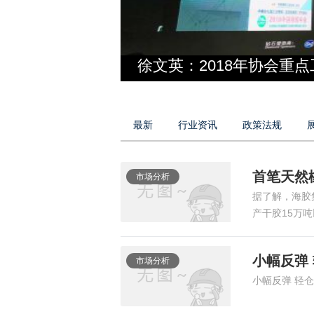
上
徐文英：2018年协会重
最新
行业资讯
政策法规
首笔天然
市场分析
据了解，海胶
产干胶15万
小幅反弹
市场分析
小幅反弹 轻