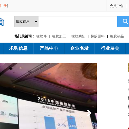
注册
]
会员中心
|
热门关键词：
橡胶件
|
橡胶加工
|
橡胶助剂
|
橡胶原料
|
橡胶制品
求购信息
产品中心
企业名录
行业展会