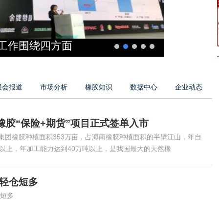
点工作围绕四方面
2018
展会报道
市场分析
橡胶知识
数据中心
企业动态
橡胶“保险+期货”项目正式签单入市
集团橡胶种植面积353万亩，占海南橡胶种植面积的半壁江山，年自
吨以上，年加工能力达到40万吨以上，是我国最大的天然橡
 轻仓短多
仓短多