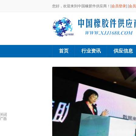
您好，欢迎来到中国橡胶件供应商！[
会员登录
] [
会员
首页
行业资讯
供应信息