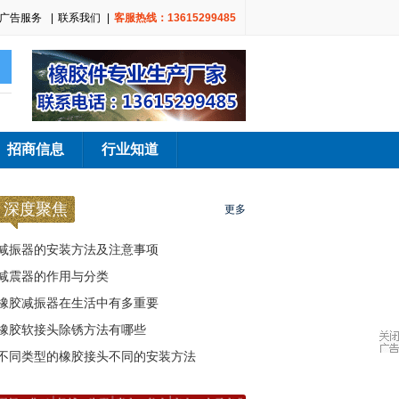
广告服务
|
联系我们
|
客服热线：13615299485
招商信息
行业知道
深度聚焦
更多
减振器的安装方法及注意事项
减震器的作用与分类
橡胶减振器在生活中有多重要
橡胶软接头除锈方法有哪些
不同类型的橡胶接头不同的安装方法