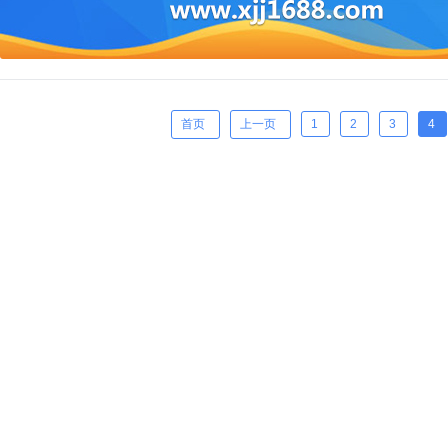
首页
上一页
1
2
3
4