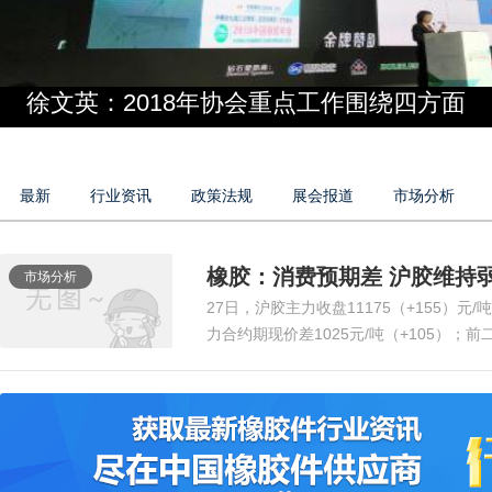
徐文英：2018年协会重点工作围绕四方面
最新
行业资讯
政策法规
展会报道
市场分析
橡胶：消费预期差 沪胶维持
市场分析
27日，沪胶主力收盘11175（+155）元/
力合约期现价差1025元/吨（+105）；前