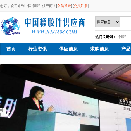
您好，欢迎来到中国橡胶件供应商！[
会员登录
] [
会员注册
]
热门关键词：
橡胶件
首页
行业资讯
供应信息
求购信息
产品